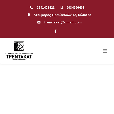
2241402421
6934266461
Λεωφόρος Ηρακλειδών 47, Ιαλυσός
trendakat@gmail.com