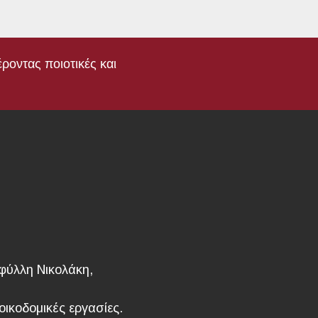
οντας ποιοτικές και
αφύλλη Νικολάκη,
ικοδομικές εργασίες.