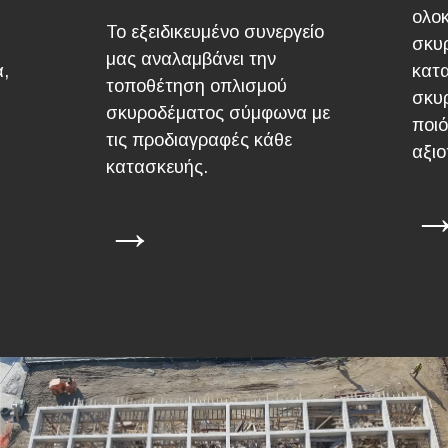
ολο
Το εξειδικευμένο συνεργείο
σκυ
μας αναλαμβάνει την
α,
κατ
τοποθέτηση οπλισμού
σκυ
σκυροδέματος σύμφωνα με
ποιό
τις προδιαγραφές κάθε
αξιο
κατασκευής.
→