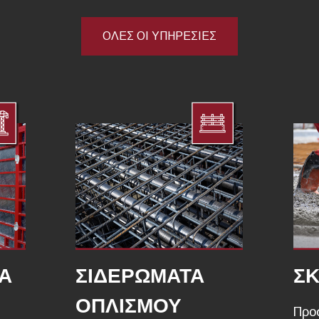
ΟΛΕΣ ΟΙ ΥΠΗΡΕΣΙΕΣ
Α
ΣΙΔΕΡΩΜΑΤΑ
ΣΚ
ΟΠΛΙΣΜΟΥ
Προ