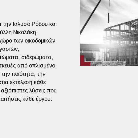
α την Ιαλυσό Ρόδου και
ύλλη Νικολάκη,
 χώρο των οικοδομικών
γασιών,
πώματα, σιδερώματα,
σκευές από οπλισμένο
την ποιότητα, την
ρτια εκτέλεση κάθε
αξιόπιστες λύσεις που
αιτήσεις κάθε έργου.