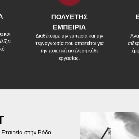
Α
ΠΟΛΥΕΤΗΣ
ΕΜΠΕΙΡΙΑ
α και
Διαθέτουμε την εμπειρία και την
Ανα
λίζει
τεχνογνωσία που απαιτείται για
σιδε
ικό
την ποιοτική εκτέλεση κάθε
έμφ
εργασίας.
Τ
 Εταιρεία στην Ρόδο